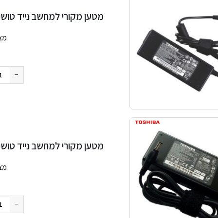
מטען מקורי למחשב נייד טושיבה a 19V 3.95A 75W 5.5×2.5mm
מצ
החבילה
−
מטען מקורי למחשב נייד טושיבה a 19V 4.74A 90W 5.5×2.5mm
מצ
החבילה
−