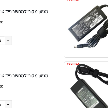
מטען מקורי למחשב נייד טושיבה 5V 4A 60W 6.3×3.0mm
מצ
החבילה
−
מטען מקורי למחשב נייד טושיבה 5V 5A 75W 6.3×3.0mm
מצ
החבילה
−