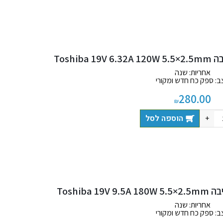
Toshi
אחריות: שנה
ב: ספק כח חדש ומקורי
 כוללת: מטען + כבל חשמל
280.00
₪
הוספה לסל
+
Toshiba
אחריות: שנה
ב: ספק כח חדש ומקורי
 כוללת: מטען + כבל חשמל