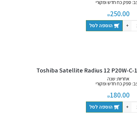
ב: ספק כח חדש ומקורי
חבילה כוללת: מטען
250.00
₪
הוספה לסל
+
P20W-C-
אחריות: שנה
ב: ספק כח חדש ומקורי
 כוללת: מטען + כבל חשמל
180.00
₪
הוספה לסל
+