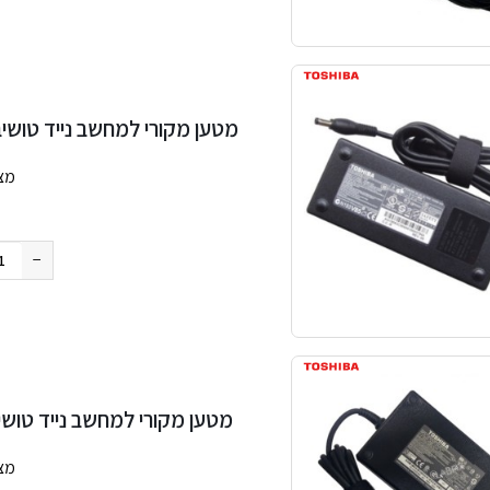
מטען מקורי למחשב נייד טושיבה ba 19V 6.32A 120W 5.5×2.5mm
מצ
החבילה
−
מטען מקורי למחשב נייד טושיבה  19V 9.5A 180W 5.5×2.5mm
מצ
החבילה