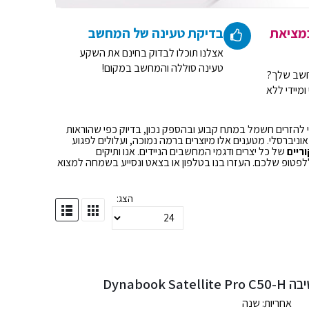
במציאת
בדיקת טעינה של המחשב
אצלנו תוכלו לבדוק בחינם את השקע
טעינה סוללה והמחשב במקום!
חשב שלך?
ומיידי ללא
הזרים חשמל במתח קבוע ובהספק נכון, בדיוק כפי שהוראות
אוניברסלי. מטענים אלו מיוצרים ברמה נמוכה, ועלולים לפגוע
ריים
של כל יצרים ודגמי המחשבים הניידים. אנו ותיקים
ללפטופ שלכם. העזרו בנו בטלפון או בצאט ונסייע בשמחה למצוא
הצג:
Dynaboo
C50-H
אחריות: שנה