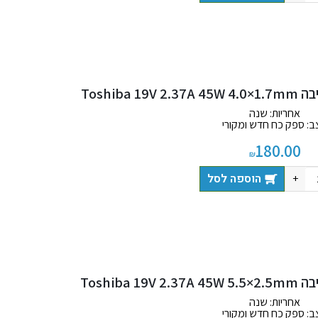
Toshiba
אחריות: שנה
ב: ספק כח חדש ומקורי
 כוללת: מטען + כבל חשמל
180.00
₪
הוספה לסל
+
Toshib
אחריות: שנה
ב: ספק כח חדש ומקורי