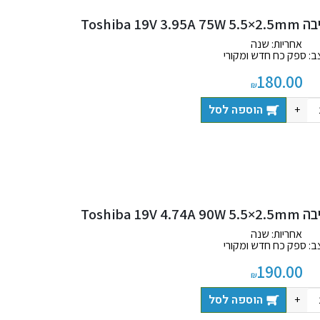
Toshib
אחריות: שנה
ב: ספק כח חדש ומקורי
 כוללת: מטען + כבל חשמל
180.00
₪
הוספה לסל
+
Toshib
אחריות: שנה
ב: ספק כח חדש ומקורי
 כוללת: מטען + כבל חשמל
190.00
₪
הוספה לסל
+