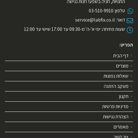
החנויות, חניה בשפע! חנות נגישה
טלפון:
03-510-9910
דואר:
service@labfix.co.il
שעות פתיחה:
ימי א'-ה' מ-09:30 עד 17:00 שישי עד 12:00
תפריט:
דף הבית
מוצרים
שאלות נפוצות
מעקב הזמנה
תקנון
מדיניות פרטיות
הצהרת נגישות
מאמרים
צור קשר