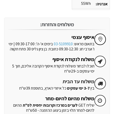
55Wh
אנרגיה:
משלוחים והחזרות:
איסוף עצמי
בתאום מראש:
03-5109910
בימים א'-ה': 09:30-17:00 | ימי
ו' וערבי חג: 09:30-12:30 כתובת: בן ציון גליס 30 פתח תקווה
משלוח לנקודת איסוף
תוכלו לבחור משלוח לנקודת איסוף הקרובה אליכם, תוך 5
ימי עסקים ב-29ש"ח
משלוח עד הבית
בין
3-7 ימי עסקים
כל איזורי הארץ, בתוספת 39ש"ח
משלוח מהיום להיום-מחר
שליח GET
לערים במרכז וקרובות יחסית לפ"ת
מהיום
להיום-למחר תלוי בזמן ביצוע ההזמנה - 50ש"ח