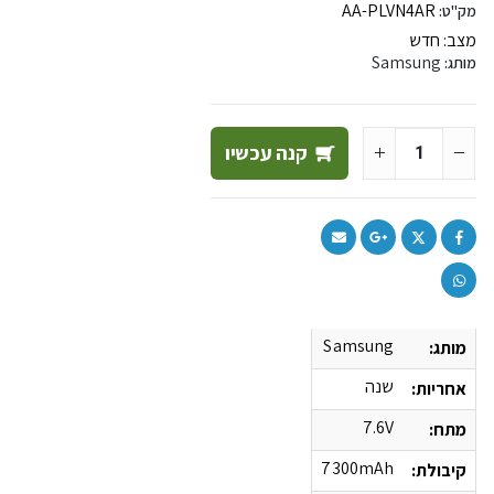
AA-PLVN4AR
מק"ט:
מצב:
חדש
Samsung
מותג:
קנה עכשיו
Samsung
מותג:
שנה
אחריות:
7.6V
מתח:
7300mAh
קיבולת: