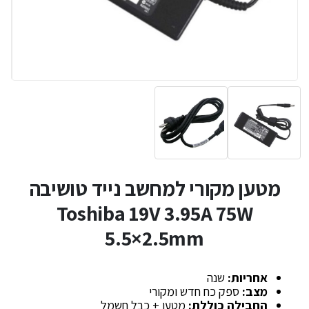
מטען מקורי למחשב נייד טושיבה
Toshiba 19V 3.95A 75W
5.5×2.5mm
אחריות:
שנה
מצב:
ספק כח חדש ומקורי
החבילה כוללת:
מטען + כבל חשמל