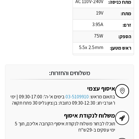
AC 110V-240V
מתח כניסה:
19V
מתח:
3.95A
זרם:
75W
הספק:
5.5x 2.5mm
ראש מטען:
משלוחים והחזרות:
איסוף עצמי
בתאום מראש:
03-5109910
בימים א'-ה': 09:30-17:00 | ימי
ו' וערבי חג: 09:30-12:30 כתובת: בן ציון גליס 30 פתח תקווה
משלוח לנקודת איסוף
תוכלו לבחור משלוח לנקודת איסוף הקרובה אליכם, תוך 5
ימי עסקים ב-29ש"ח