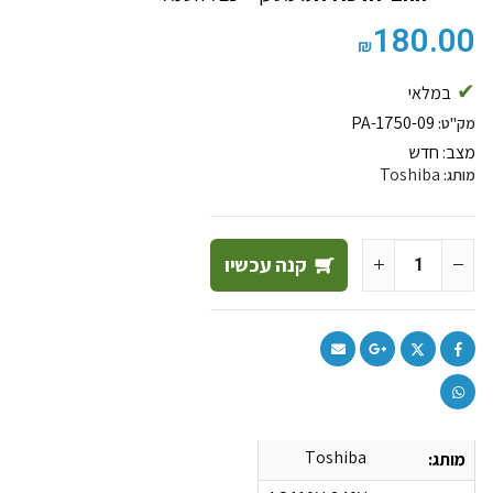
180.00
₪
במלאי
PA-1750-09
מק"ט:
מצב:
חדש
Toshiba
מותג:
קנה עכשיו
Toshiba
מותג: