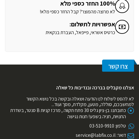
100% החזר כספי מלא
לא מרוצה מהמוצר? קבל החזר כספי מלא!
אפשרויות לתשלום:
כרטיס אשראי, פייפאל, העברת בנקאית
צרו קשר
אצלנו מקבלים בברכה ובנדיבות כל שאלה
לא להסס לשלוח לנו הודעה ושאלה ובקשה בכל נושא הקשור
למחשבכם, סוללה, מטען, מקלדת, מסך ועוד...
כתובתנו:
בן-ציון גליס 30 פתח תקווה , מרכז קניות B סנטר, בשדרת
החנויות, חניה בשפע! חנות נגישה
טלפון:
03-510-9910
דואר:
service@labfix.co.il