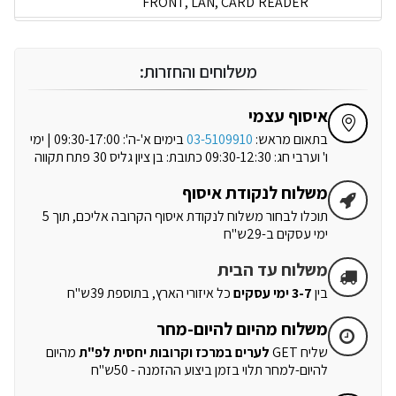
FRONT, LAN, CARD READER
משלוחים והחזרות:
איסוף עצמי
בתאום מראש:
03-5109910
בימים א'-ה': 09:30-17:00 | ימי
ו' וערבי חג: 09:30-12:30 כתובת: בן ציון גליס 30 פתח תקווה
משלוח לנקודת איסוף
תוכלו לבחור משלוח לנקודת איסוף הקרובה אליכם, תוך 5
ימי עסקים ב-29ש"ח
משלוח עד הבית
בין
3-7 ימי עסקים
כל איזורי הארץ, בתוספת 39ש"ח
משלוח מהיום להיום-מחר
שליח GET
לערים במרכז וקרובות יחסית לפ"ת
מהיום
להיום-למחר תלוי בזמן ביצוע ההזמנה - 50ש"ח