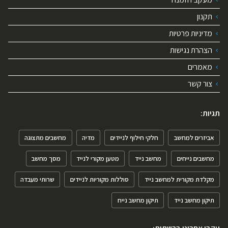
תקנון
מדיניות פרטיות
הצהרת נגישות
מאמרים
צור קשר
תגיות:
אביזרים למחשב
חלקי חילוף לניידים
מדיה
מחשבים מתצוגה
מחשבים נייחים
מחשב נייד
מטען מקורי לנייד
מסך מחשב
מקלדת מקורית למחשב נייד
סוללות מקוריות לניידים
שרותי מעבדה
תיקון מחשב נייד
תיקון מחשב נייח