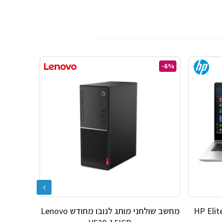
-52%
-6%
מחודש HP EliteBook
מחשב שולחני מותג לנובו מחודש Lenovo