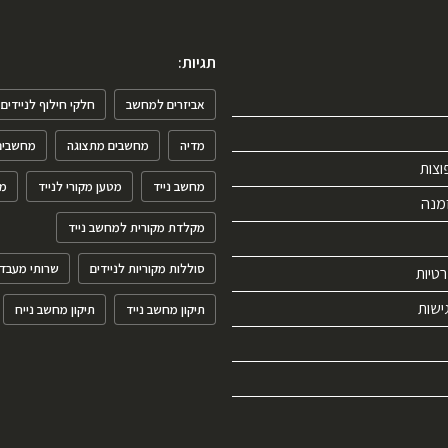
תגיות:
אביזרים למחשב
חלקי חילוף לניידים
מדיה
מחשבים מתצוגה
מחשבים 
וצות
מחשב נייד
מטען מקורי לנייד
מ
מנה
מקלדת מקורית למחשב נייד
סוללות מקוריות לניידים
שרותי מעבד
רטיות
ישות
תיקון מחשב נייד
תיקון מחשב נייח