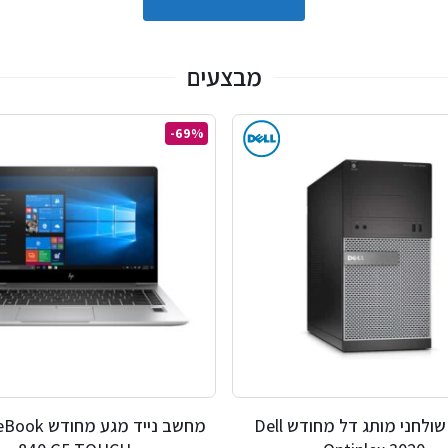
מבצעים
-69%
מחשב שולחני מותג דל מחודש Dell
מחשב נייד מגע 