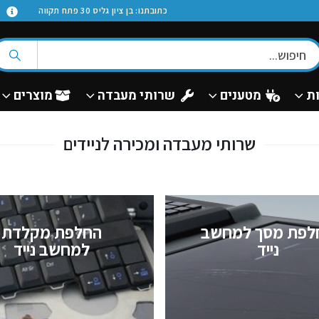
א
כתובתנו: בן ציון גליס 30 פתח תקווה
ת
מטענים
שרותי מעבדה
מוצרים
שרותי מעבדה ומכירה לניידים
לפת מסך למחשב
החלפת מקלדת
נייד
למחשב נייד