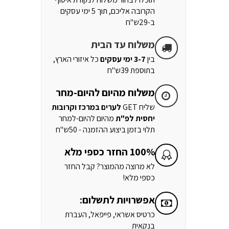
הקרובה אליכם, תוך 5 ימי עסקים
ב-29ש"ח
משלוח עד הבית
בין
3-7 ימי עסקים
כל איזורי הארץ,
בתוספת 39ש"ח
משלוח מהיום להיום-מחר
שליח GET
לערים במרכז וקרובות
יחסית לפ"ת
מהיום להיום-למחר
תלוי בזמן ביצוע ההזמנה - 50ש"ח
100% החזר כספי מלא
לא מרוצה מהמוצר? קבל החזר
כספי מלא!
אפשרויות לתשלום:
כרטיס אשראי, פייפאל, העברת
בנקאית