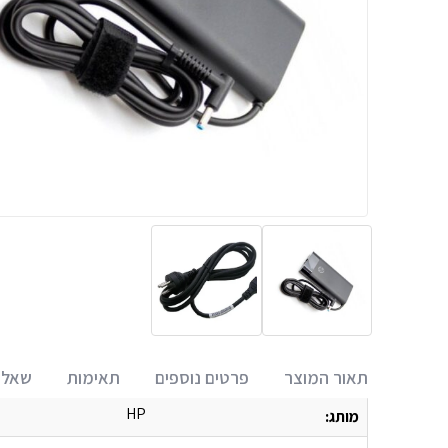
תאור המוצר
פרטים נוספים
תאימות
שאלו
HP
מותג: