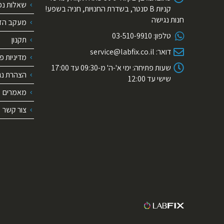
שאלות נפ
קניות B סנטר, בשדרת החנויות, חניה בשפע!
חנות נגישה
מעקב הז
טלפון:
03-510-9910
תקנון
דואר:
service@labfix.co.il
מדיניות פ
שעות פתיחה:
ימי א'-ה' מ-09:30 עד 17:00
הצהרת נג
שישי עד 12:00
מאמרים
צור קשר