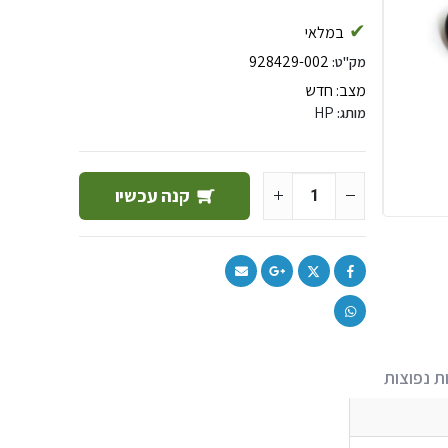
במלאי
928429-002
מק"ט:
מצב:
חדש
HP
מותג:
קנה עכשיו
ת נפוצות