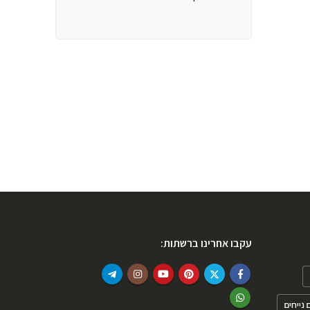
עקבו אחרינו ברשתות:
נייחים