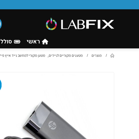
ראשי
סוללו
מוצרים
מטענים מקוריים לניידים
,
מטען מקורי למחשב נייד אייץ פי HP