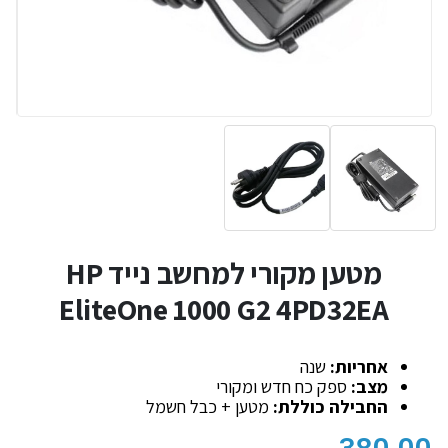
מטען מקורי למחשב נייד HP
EliteOne 1000 G2 4PD32EA
אחריות:
שנה
מצב:
ספק כח חדש ומקורי
החבילה כוללת:
מטען + כבל חשמל