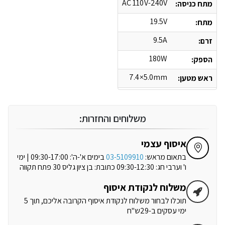
AC 110V-240V
מתח כניסה:
19.5V
מתח:
9.5A
זרם:
180W
הספק:
7.4×5.0mm
ראש מטען:
משלוחים והחזרות:
איסוף עצמי
בתאום מראש:
03-5109910
בימים א'-ה': 09:30-17:00 | ימי
ו' וערבי חג: 09:30-12:30 כתובת: בן ציון גליס 30 פתח תקווה
משלוח לנקודת איסוף
תוכלו לבחור משלוח לנקודת איסוף הקרובה אליכם, תוך 5
ימי עסקים ב-29ש"ח