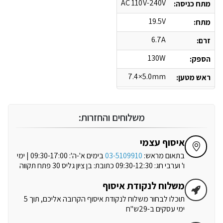
AC 110V-240V
מתח כניסה:
19.5V
מתח:
6.7A
זרם:
130W
הספק:
7.4×5.0mm
ראש מטען:
משלוחים והחזרות:
איסוף עצמי
בתאום מראש:
03-5109910
בימים א'-ה': 09:30-17:00 | ימי
ו' וערבי חג: 09:30-12:30 כתובת: בן ציון גליס 30 פתח תקווה
משלוח לנקודת איסוף
תוכלו לבחור משלוח לנקודת איסוף הקרובה אליכם, תוך 5
ימי עסקים ב-29ש"ח